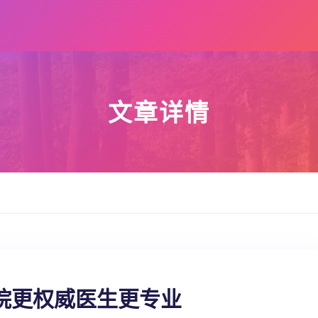
文章详情
院更权威医生更专业