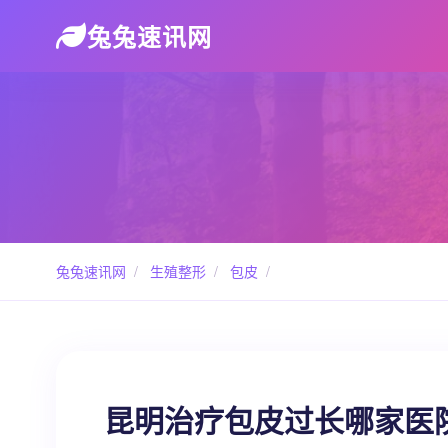
兔兔速讯网
兔兔速讯网
/
生殖整形
/
包皮
/
昆明治疗包皮过长哪家医