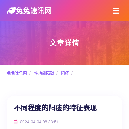
兔兔速讯网
文章详情
兔兔速讯网
/
性功能障碍
/
阳痿
/
不同程度的阳痿的特征表现
2024-04-04 08:33:51