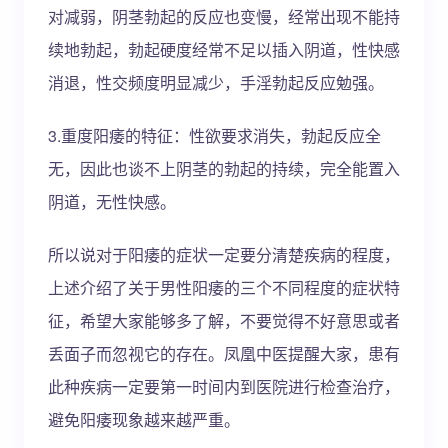
对减弱，阴茎勃起的反应也变慢，经常出现不能持
续地勃起，勃起硬度经常不足以插入阴道，性快感
消退，性交频度明显减少，手淫勃起反应勉强。
3.重度阳痿的特征：性欲要求消失，勃起反应全
无，因此也谈不上阴茎的勃起的持续，完全能置入
阴道，无性快感。
所以说对于阳痿的症状一定要分清楚疾病的程度，
上述介绍了关于男性阳痿的三个不同程度的症状特
征，希望大家能够多了解，不要觉得不好意思或者
丢面子而忽视它的存在。凤凰中医提醒大家，患有
此种疾病一定要第一时间内到医院进行检查治疗，
避免阳痿现象越来越严重。