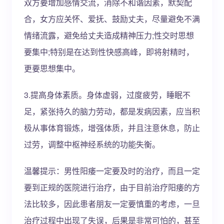
双方要增加感情交流，消除不和谐因素，默契配
合，女方应关怀、爱抚、鼓励丈夫，尽量避免不满
情绪流露，避免给丈夫造成精神压力;性交时思想
要集中;特别是在达到性快感高峰，即将射精时，
更要思想集中。
3.提高身体素质。身体虚弱，过度疲劳，睡眠不
足，紧张持久的脑力劳动，都是发病因素，应当积
极从事体育锻炼，增强体质，并且注意休息，防止
过劳，调整中枢神经系统的功能失衡。
温馨提示：男性阳痿一定要及时的治疗，而且一定
要到正规的医院进行治疗，由于目前治疗阳痿的方
法比较多，因此患者朋友一定要慎重的考虑，一旦
治疗过程中出现了失误，后果是非常可怕的，甚至