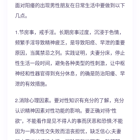
面对阳痿的出现男性朋友在日常生活中要做到以下
几点。
1.节房事，戒手淫。长期房事过度，沉浸于色情，
频繁手淫导致精神疲乏，是导致阳痉、早泄的重要
原因，当属禁忌之列。实践证明，夫妻分床，停止
性生活一段时间，避免各种类型的性刺激，让中枢
神经和性器官得到充分休息，的确是防治阳痿、早
泄的有效措施。
2.消除心理因素。要对性知识有充分的了解，充分
认识精神因素对性功能的影响。要正确对待“性
欲”，不能看作是见不得人的事而厌恶和恐惧;不能
因为一两次性交失败而沮丧担忧，缺乏信心;夫妻