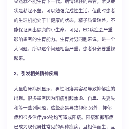
显然就不能生育下一代。病情较轻的患者，常见症
状是勃起不坚，可以勉强完成性生活。但此时患者
的生理机能处于非健康的状态，精子质量较差，不
能保证育出健康的小生命。可见，ED病症会严重
影响患者的生育能力。生育对男同胞来说，是一个
大问题，所以这个问题相当严重，患者务必要重视
起来。
2、引发相关精神疾病
大量临床病例显示，男性阳痿易容易导致抑郁症的
出现。很多患者因为阳痿引起焦虑、自卑、夫妻失
和等一些列问题，这些都易导致抑郁;另外，抑郁
症和很多治疗yao物均可造成阳痿。阳痿和抑郁症
已成为现代男性常见的两种疾病，且相伴而生，互