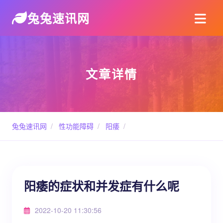
兔兔速讯网
文章详情
兔兔速讯网
/
性功能障碍
/
阳痿
/
阳痿的症状和并发症有什么呢
2022-10-20 11:30:56