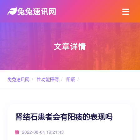
兔兔速讯网
文章详情
兔兔速讯网
/
性功能障碍
/
阳痿
/
肾结石患者会有阳痿的表现吗
2022-08-04 19:21:43