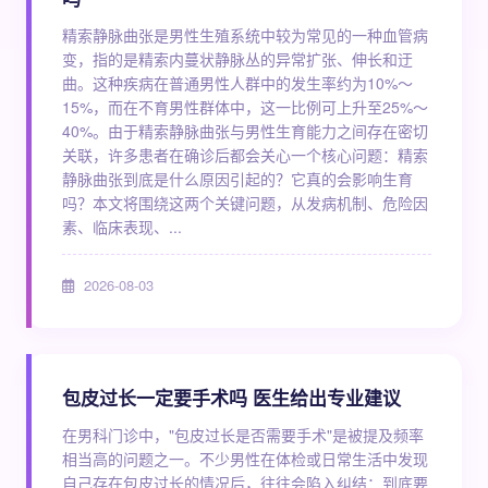
精索静脉曲张是男性生殖系统中较为常见的一种血管病
变，指的是精索内蔓状静脉丛的异常扩张、伸长和迂
曲。这种疾病在普通男性人群中的发生率约为10%～
15%，而在不育男性群体中，这一比例可上升至25%～
40%。由于精索静脉曲张与男性生育能力之间存在密切
关联，许多患者在确诊后都会关心一个核心问题：精索
静脉曲张到底是什么原因引起的？它真的会影响生育
吗？本文将围绕这两个关键问题，从发病机制、危险因
素、临床表现、...
2026-08-03
包皮过长一定要手术吗 医生给出专业建议
在男科门诊中，"包皮过长是否需要手术"是被提及频率
相当高的问题之一。不少男性在体检或日常生活中发现
自己存在包皮过长的情况后，往往会陷入纠结：到底要