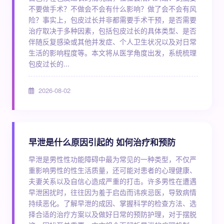
不要做手术？不做会不会有什么影响？做了会不会有风
险？事实上，包皮过长并非都需要手术干预，是否需要
治疗取决于多种因素，包括包皮过长的具体类型、是否
伴随反复感染或其他并发症、个人卫生状况以及对日常
生活的影响程度等。本文将从医学角度出发，系统梳理
包皮过长的...
2026-08-02
早泄是什么原因引起的 如何治疗和预防
早泄是男性性功能障碍中最为常见的一种类型，不仅严
重影响男性的性生活质量，还可能对患者的心理健康、
夫妻关系以及自信心造成严重的打击。许多男性在遭遇
早泄困扰时，往往因为羞于启齿而讳疾忌医，导致病情
持续恶化。了解早泄的成因、掌握科学的检查方法、选
择合适的治疗方案以及做好日常的预防护理，对于摆脱