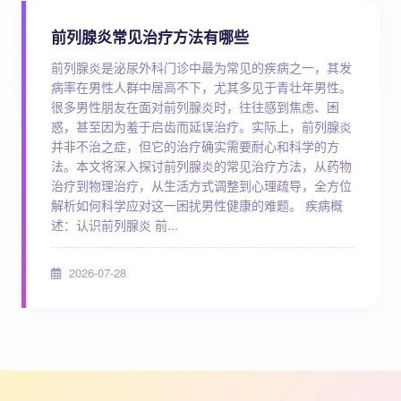
前列腺炎常见治疗方法有哪些
前列腺炎是泌尿外科门诊中最为常见的疾病之一，其发
病率在男性人群中居高不下，尤其多见于青壮年男性。
很多男性朋友在面对前列腺炎时，往往感到焦虑、困
惑，甚至因为羞于启齿而延误治疗。实际上，前列腺炎
并非不治之症，但它的治疗确实需要耐心和科学的方
法。本文将深入探讨前列腺炎的常见治疗方法，从药物
治疗到物理治疗，从生活方式调整到心理疏导，全方位
解析如何科学应对这一困扰男性健康的难题。 疾病概
述：认识前列腺炎 前...
2026-07-28