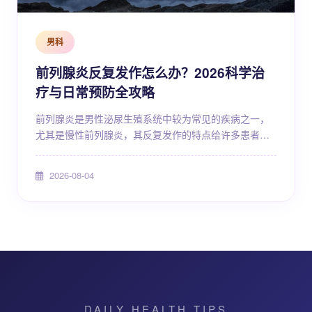
男科
前列腺炎反复发作怎么办？2026科学治
疗与日常预防全攻略
前列腺炎是男性泌尿生殖系统中较为常见的疾病之一，
尤其是慢性前列腺炎，其反复发作的特点给许多患者带
来了长期困扰。据临床观察，相当比例的慢性前列腺炎
患者在经过一段时间治疗后会出现症状再现，这种"治了
2026-08-04
又犯、犯了又治"的循环不仅影响生活质量，也容易让患
者产生焦虑和挫败感。面对前列腺炎反复发作，了解其
背后的原因、掌握科学的应对策略、做好日常管理，是
打破这一困局的关键。本文将从疾病认知、治疗思路、
生活调护...
DAILY HEALTH TIPS