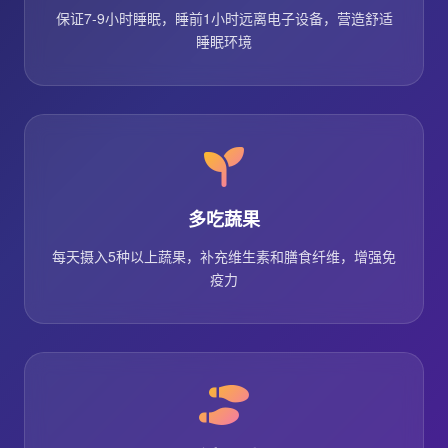
保证7-9小时睡眠，睡前1小时远离电子设备，营造舒适
睡眠环境
多吃蔬果
每天摄入5种以上蔬果，补充维生素和膳食纤维，增强免
疫力